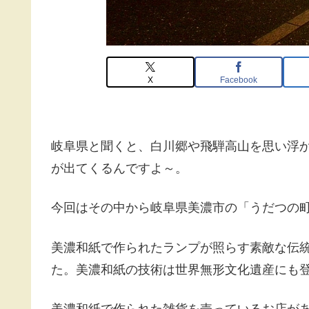
X
Facebook
岐阜県と聞くと、白川郷や飛騨高山を思い浮
が出てくるんですよ～。
今回はその中から岐阜県美濃市の「うだつの
美濃和紙で作られたランプが照らす素敵な伝
た。美濃和紙の技術は世界無形文化遺産にも
美濃和紙で作られた雑貨を売っているお店が