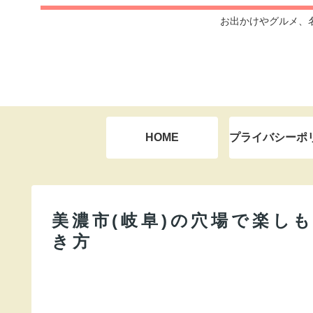
お出かけやグルメ、
HOME
プライバシーポ
美濃市(岐阜)の穴場で楽し
き方