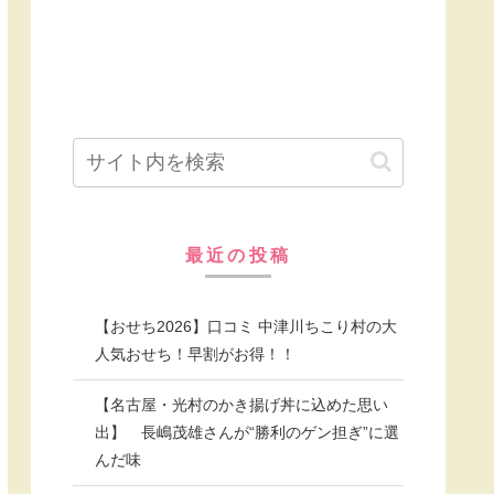
最近の投稿
【おせち2026】口コミ 中津川ちこり村の大
人気おせち！早割がお得！！
【名古屋・光村のかき揚げ丼に込めた思い
出】 長嶋茂雄さんが“勝利のゲン担ぎ”に選
んだ味