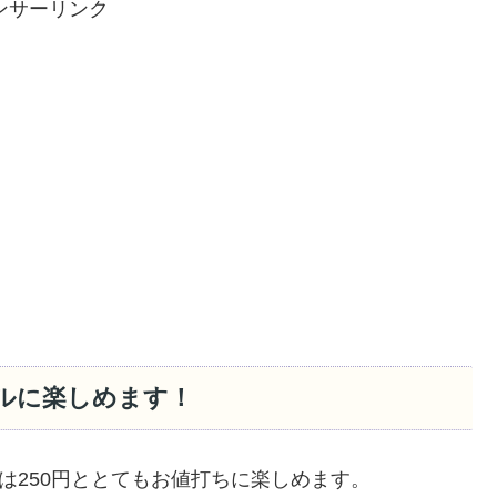
ンサーリンク
ブルに楽しめます！
は250円ととてもお値打ちに楽しめます。