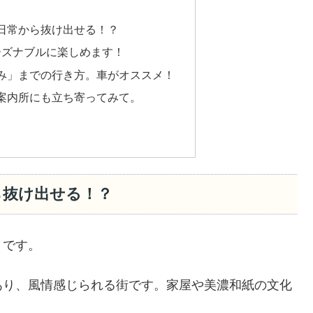
日常から抜け出せる！？
リーズナブルに楽しめます！
み」までの行き方。車がオススメ！
案内所にも立ち寄ってみて。
ら抜け出せる！？
」です。
あり、風情感じられる街です。家屋や美濃和紙の文化