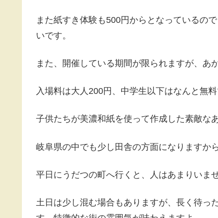
また紙すき体験も500円からとなっているの
いです。
また、開催している期間が限られますが、あ
入場料は大人200円、中学生以下はなんと無
子供たちが美濃和紙を使って作成した素敵な
岐阜県の中でも少し田舎の方面になりますか
平日にうだつの町へ行くと、人はあまりいま
土日は少し混む場合もありますが、長く待っ
す。特徴的な街の雰囲気が味わえますよ。