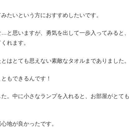
てみたいという方におすすめしたいです。
な…と思いますが、勇気を出して一歩入ってみると、
てくれます。
たとはとても思えない素敵なタオルまでありました。
こともできるんです！
した。中に小さなランプを入れると、お部屋がとても
居心地が良かったです。