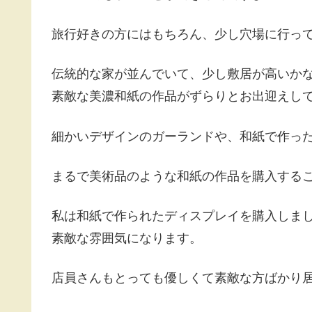
旅行好きの方にはもちろん、少し穴場に行っ
伝統的な家が並んでいて、少し敷居が高いか
素敵な美濃和紙の作品がずらりとお出迎えし
細かいデザインのガーランドや、和紙で作っ
まるで美術品のような和紙の作品を購入する
私は和紙で作られたディスプレイを購入しま
素敵な雰囲気になります。
店員さんもとっても優しくて素敵な方ばかり