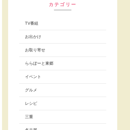
カテゴリー
TV番組
お出かけ
お取り寄せ
ららぽーと東郷
イベント
グルメ
レシピ
三重
名古屋