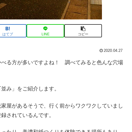
はてブ
LINE
コピー
2020.04.27
かべる方が多いですよね！ 調べてみると色んな穴場
町並み」をご紹介します。
統家屋があるそうで、行く前からワクワクしていまし
登録されているんです。
あったり、美濃和紙つくりを体験できる場所もあり、